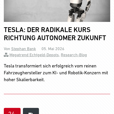
TESLA: DER RADIKALE KURS
RICHTUNG AUTONOMER ZUKUNFT
Von
Stephan Bank
05. Mai 2026
Megatrend Echtgeld-Depots
,
Research-Blog
Tesla transformiert sich erfolgreich vom reinen
Fahrzeughersteller zum KI- und Robotik-Konzern mit
hoher Skalierbarkeit.