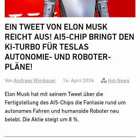
EIN TWEET VON ELON MUSK
REICHT AUS! AI5-CHIP BRINGT DEN
KI-TURBO FÜR TESLAS
AUTONOMIE- UND ROBOTER-
PLÄNE!
Von
Andreas Wimbauer
16. April 2026
Hot-News
Elon Musk hat mit seinem Tweet über die
Fertigstellung des AI5-Chips die Fantasie rund um
autonomes Fahren und humanoide Roboter neu
belebt. Die Aktie steigt um 8 %.