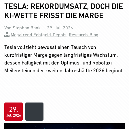
TESLA: REKORDUMSATZ, DOCH DIE
KI-WETTE FRISST DIE MARGE
Von
Stephan Bank
29. Juli 2026
Megatrend Echtgeld-Depots
,
Research-Blog
Tesla vollzieht bewusst einen Tausch von
kurzfristiger Marge gegen langfristiges Wachstum,
dessen Fälligkeit mit den Optimus- und Robotaxi-
Meilensteinen der zweiten Jahreshälfte 2026 beginnt.
29.
Jul. 2026