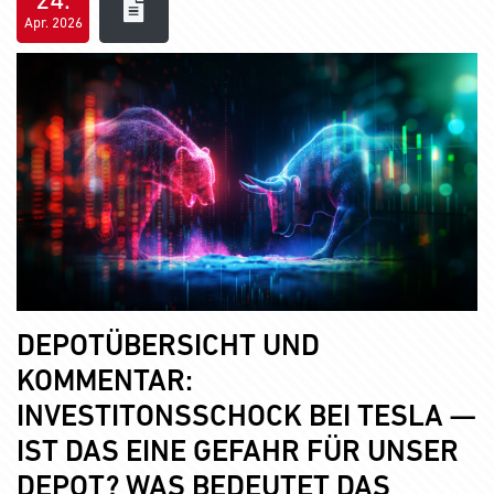
24.
Apr. 2026
DEPOTÜBERSICHT UND
KOMMENTAR:
INVESTITONSSCHOCK BEI TESLA —
IST DAS EINE GEFAHR FÜR UNSER
DEPOT? WAS BEDEUTET DAS