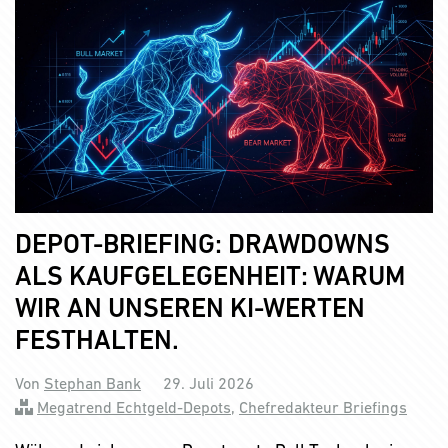
DEPOT-BRIEFING: DRAWDOWNS
ALS KAUFGELEGENHEIT: WARUM
WIR AN UNSEREN KI-WERTEN
FESTHALTEN.
Von
Stephan Bank
29. Juli 2026
Megatrend Echtgeld-Depots
,
Chefredakteur Briefings