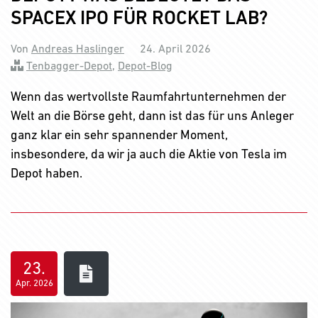
SPACEX IPO FÜR ROCKET LAB?
Von
Andreas Haslinger
24. April 2026
Tenbagger-Depot
,
Depot-Blog
Wenn das wertvollste Raumfahrtunternehmen der
Welt an die Börse geht, dann ist das für uns Anleger
ganz klar ein sehr spannender Moment,
insbesondere, da wir ja auch die Aktie von Tesla im
Depot haben.
23.
Apr. 2026