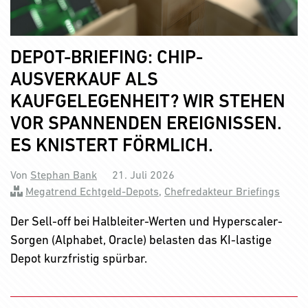
DEPOT-BRIEFING: CHIP-
AUSVERKAUF ALS
KAUFGELEGENHEIT? WIR STEHEN
VOR SPANNENDEN EREIGNISSEN.
ES KNISTERT FÖRMLICH.
Von
Stephan Bank
21. Juli 2026
Megatrend Echtgeld-Depots
,
Chefredakteur Briefings
Der Sell-off bei Halbleiter-Werten und Hyperscaler-
Sorgen (Alphabet, Oracle) belasten das KI-lastige
Depot kurzfristig spürbar.