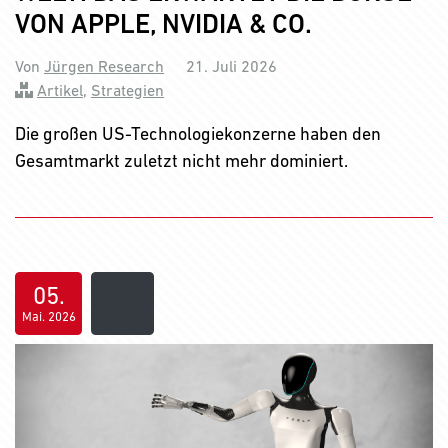
VON APPLE, NVIDIA & CO.
Von
Jürgen Research
21. Juli 2026
Artikel
,
Strategien
Die großen US-Technologiekonzerne haben den
Gesamtmarkt zuletzt nicht mehr dominiert.
05.
Mai. 2026