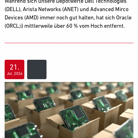
Während sich unsere Depotwerte Dell Technologies
(DELL), Arista Networks (ANET) und Advanced Mirco
Devices (AMD) immer noch gut halten, hat sich Oracle
(ORCL;i) mittlerweile über 60 % vom Hoch entfernt.
21.
Jul. 2026