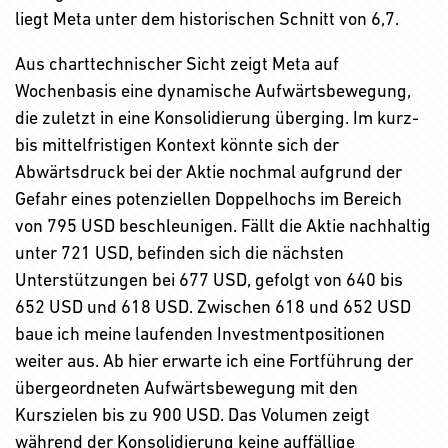
liegt Meta unter dem historischen Schnitt von 6,7.
Aus charttechnischer Sicht zeigt Meta auf
Wochenbasis eine dynamische Aufwärtsbewegung,
die zuletzt in eine Konsolidierung überging. Im kurz-
bis mittelfristigen Kontext könnte sich der
Abwärtsdruck bei der Aktie nochmal aufgrund der
Gefahr eines potenziellen Doppelhochs im Bereich
von 795 USD beschleunigen. Fällt die Aktie nachhaltig
unter 721 USD, befinden sich die nächsten
Unterstützungen bei 677 USD, gefolgt von 640 bis
652 USD und 618 USD. Zwischen 618 und 652 USD
baue ich meine laufenden Investmentpositionen
weiter aus. Ab hier erwarte ich eine Fortführung der
übergeordneten Aufwärtsbewegung mit den
Kurszielen bis zu 900 USD. Das Volumen zeigt
während der Konsolidierung keine auffällige