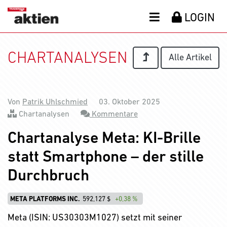
LOGIN
CHARTANALYSEN
Alle Artikel
Von
Patrik Uhlschmied
03. Oktober 2025
Chartanalysen
Kommentare
Chartanalyse Meta: KI-Brille
statt Smartphone – der stille
Durchbruch
META PLATFORMS INC.
592,127 $
+0,38 %
Meta (ISIN: US30303M1027) setzt mit seiner