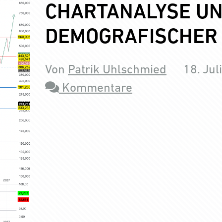
CHARTANALYSE UN
DEMOGRAFISCHER 
Von
Patrik Uhlschmied
18. Jul
Kommentare