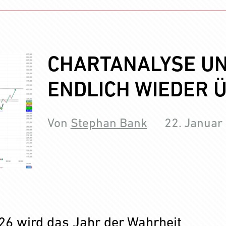
CHARTANALYSE UN
ENDLICH WIEDER 
Von
Stephan Bank
22. Januar
26 wird das Jahr der Wahrheit