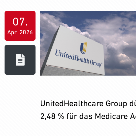
07.
Apr. 2026
UnitedHealthcare Group d
2,48 % für das Medicare 