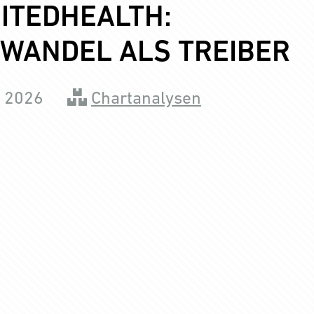
ITEDHEALTH:
WANDEL ALS TREIBER
i 2026
Chartanalysen