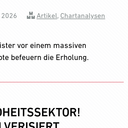
i 2026
Artikel
,
Chartanalysen
ister vor einem massiven
te befeuern die Erholung.
HEITSSEKTOR!
LVERISIERT