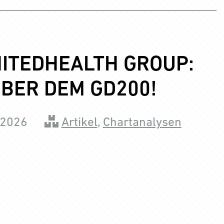
ITEDHEALTH GROUP:
ÜBER DEM GD200!
 2026
Artikel
,
Chartanalysen