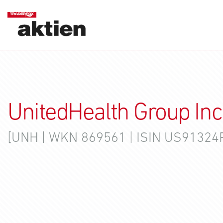
UnitedHealth Group Inc
[UNH | WKN 869561 | ISIN US91324