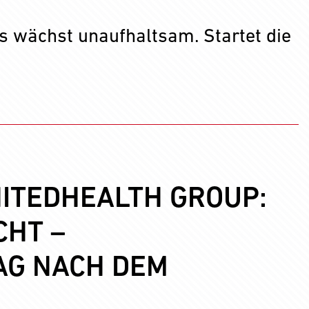
s wächst unaufhaltsam. Startet die
ITEDHEALTH GROUP:
CHT –
AG NACH DEM