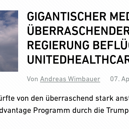
GIGANTISCHER ME
ÜBERRASCHENDER
REGIERUNG BEFLÜ
UNITEDHEALTHCAR
Von
Andreas Wimbauer
07. Ap
ürfte von den überraschend stark an
Advantage Programm durch die Trump R