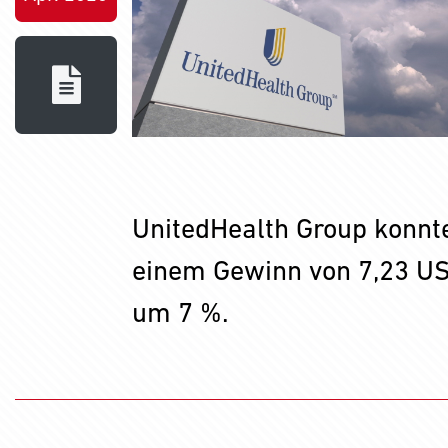
UnitedHealth Group konnt
einem Gewinn von 7,23 USD
um 7 %.