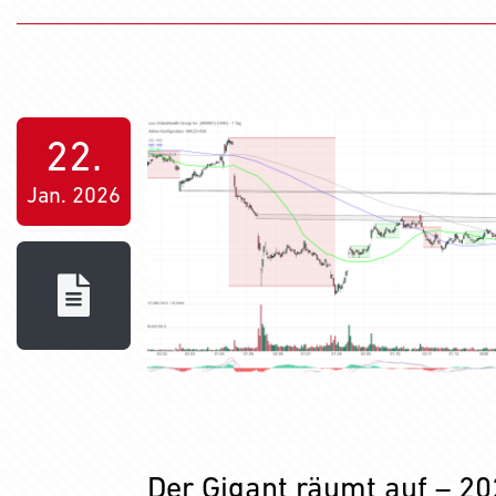
22.
Jan. 2026
Der Gigant räumt auf – 20