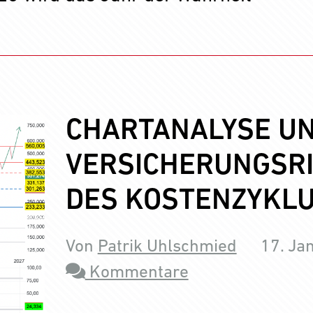
CHARTANALYSE UN
VERSICHERUNGSR
DES KOSTENZYKL
Von
Patrik Uhlschmied
17. Ja
Kommentare